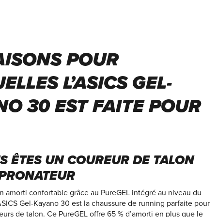
AISONS POUR
ELLES L’ASICS GEL-
O 30 EST FAITE POUR
S ÊTES UN COUREUR DE TALON
PRONATEUR
n amorti confortable grâce au PureGEL intégré au niveau du
’ASICS Gel-Kayano 30 est la chaussure de running parfaite pour
eurs de talon. Ce PureGEL offre 65 % d’amorti en plus que le