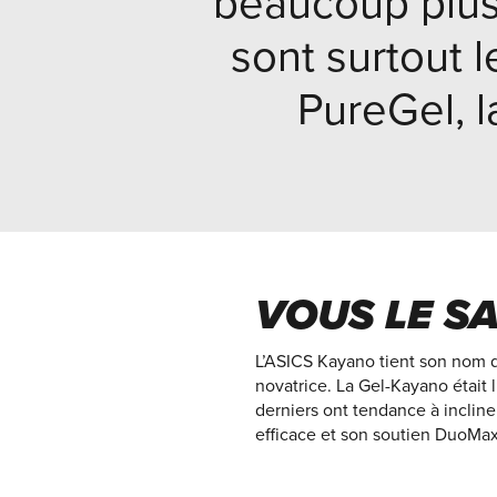
beaucoup plus
sont surtout 
PureGel, l
VOUS LE SA
L’ASICS Kayano tient son nom d
novatrice. La Gel-Kayano était
derniers ont tendance à incliner
efficace et son soutien DuoMax