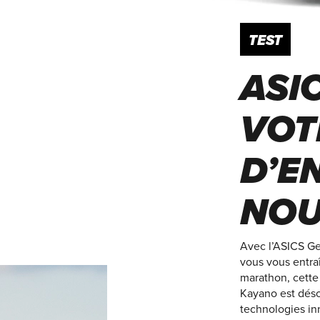
TEST
ASI
VOT
D’E
NOU
Avec l’ASICS Ge
vous vous entra
marathon, cette
Kayano est déso
technologies in