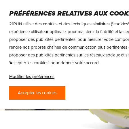
Skip
to
FEMME
HOMME
NUTRITION SPORTIVE
PRÉFÉRENCES RELATIVES AUX COOK
main
content
21RUN utilise des cookies et des techniques similaires ("cookies"
expérience utilisateur optimale, pour maintenir la fiabilité et la 
proposer des publicités pertinentes, pour mesurer votre compo
rendre nos propres chaînes de communication plus pertinentes 
proposer des publicités pertinentes sur les réseaux sociaux et si
'Accepter les cookies' pour donner votre accord.
Modifier les préférences
Accepter les cookies