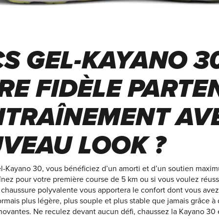
CS GEL-KAYANO 30
RE FIDÈLE PARTE
NTRAÎNEMENT AV
VEAU LOOK ?
l-Kayano 30, vous bénéficiez d’un amorti et d’un soutien maxim
înez pour votre première course de 5 km ou si vous voulez réuss
 chaussure polyvalente vous apportera le confort dont vous avez
rmais plus légère, plus souple et plus stable que jamais grâce à
novantes. Ne reculez devant aucun défi, chaussez la Kayano 30 