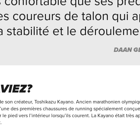
 confortable que ses pré
les coureurs de talon qui a
a stabilité et le dérouleme
DAAN GL
VIEZ?
e son créateur, Toshikazu Kayano. Ancien marathonien olympique
 l’une des premières chaussures de running spécialement conçue
 le pied vers l’intérieur lorsqu’ils courent. La Kayano était très
.