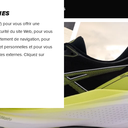
MARQUES
TRAIL
SOLDES
IES
) pour vous offrir une
sécurité du site Web, pour vous
rtement de navigation, pour
et personnelles et pour vous
tes externes. Cliquez sur