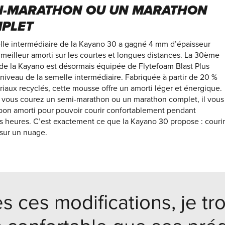
I-MARATHON OU UN MARATHON
PLET
lle intermédiaire de la Kayano 30 a gagné 4 mm d’épaisseur
meilleur amorti sur les courtes et longues distances. La 30ème
 de la Kayano est désormais équipée de Flytefoam Blast Plus
iveau de la semelle intermédiaire. Fabriquée à partir de 20 %
iaux recyclés, cette mousse offre un amorti léger et énergique.
 vous courez un semi-marathon ou un marathon complet, il vous
 bon amorti pour pouvoir courir confortablement pendant
s heures. C’est exactement ce que la Kayano 30 propose : courir
ur un nuage.
s ces modifications, je t