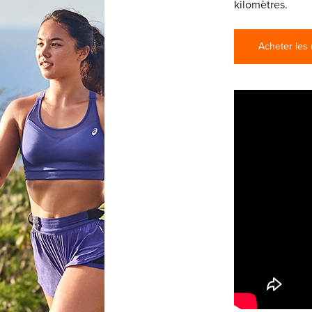
kilomètres.
Acheter les