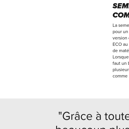
SEM
COM
La seme
pour un 
version
ECO au n
de matér
Lorsque
faut un
plusieur
comme s
"Grâce à toute