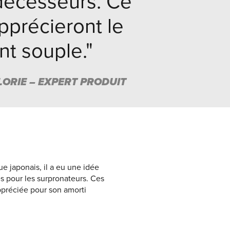
décesseurs. Ce
pprécieront le
nt souple."
ORIE – EXPERT PRODUIT
 japonais, il a eu une idée
s pour les surpronateurs. Ces
 appréciée pour son amorti