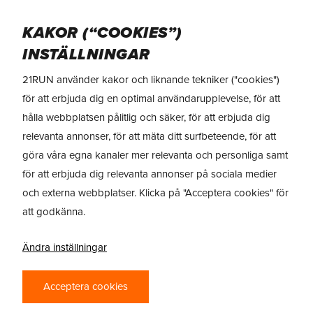
Skip
Menu
to
KAKOR (“COOKIES”)
main
INSTÄLLNINGAR
content
21RUN använder kakor och liknande tekniker ("cookies")
för att erbjuda dig en optimal användarupplevelse, för att
hålla webbplatsen pålitlig och säker, för att erbjuda dig
relevanta annonser, för att mäta ditt surfbeteende, för att
göra våra egna kanaler mer relevanta och personliga samt
för att erbjuda dig relevanta annonser på sociala medier
och externa webbplatser. Klicka på "Acceptera cookies" för
att godkänna.
Ändra inställningar
Acceptera cookies