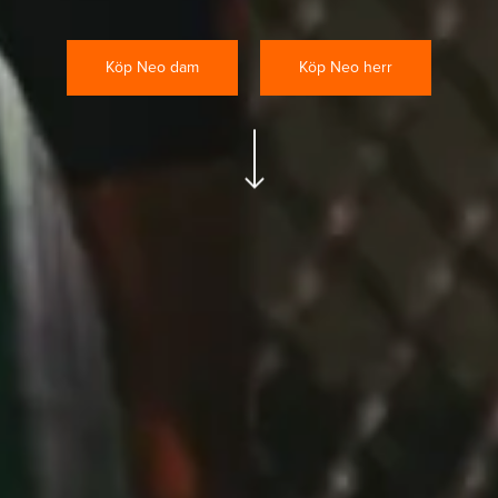
Köp Neo dam
Köp Neo herr