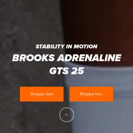
STABILITY IN MOTION
BROOKS ADRENALINE
GTS 25
Shoppa dam
Shoppa herr