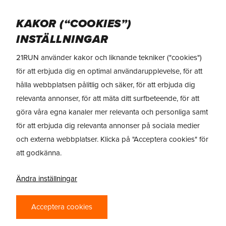
Skip
Menu
to
KAKOR (“COOKIES”)
main
INSTÄLLNINGAR
content
21RUN använder kakor och liknande tekniker ("cookies")
för att erbjuda dig en optimal användarupplevelse, för att
hålla webbplatsen pålitlig och säker, för att erbjuda dig
relevanta annonser, för att mäta ditt surfbeteende, för att
göra våra egna kanaler mer relevanta och personliga samt
för att erbjuda dig relevanta annonser på sociala medier
och externa webbplatser. Klicka på "Acceptera cookies" för
att godkänna.
Ändra inställningar
Acceptera cookies