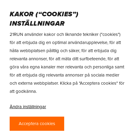
Skip
Menu
to
KAKOR (“COOKIES”)
main
INSTÄLLNINGAR
content
21RUN använder kakor och liknande tekniker ("cookies")
för att erbjuda dig en optimal användarupplevelse, för att
hålla webbplatsen pålitlig och säker, för att erbjuda dig
relevanta annonser, för att mäta ditt surfbeteende, för att
göra våra egna kanaler mer relevanta och personliga samt
för att erbjuda dig relevanta annonser på sociala medier
och externa webbplatser. Klicka på "Acceptera cookies" för
att godkänna.
Ändra inställningar
Acceptera cookies