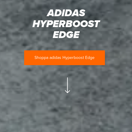
ADIDAS
HYPERBOOST
EDGE
Shoppa adidas Hyperboost Edge